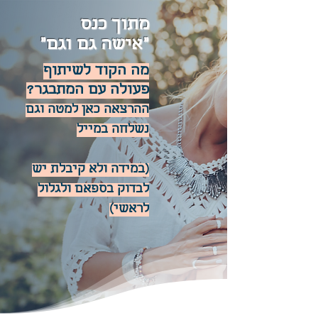
מתוך כנס
"אישה גם וגם"
מה הקוד לשיתוף
פעולה עם המתבגר?
ההרצאה כאן למטה וגם
נשלחה במייל
(במידה ולא קיבלת יש
לבדוק בספאם ולגלול
לראשי)