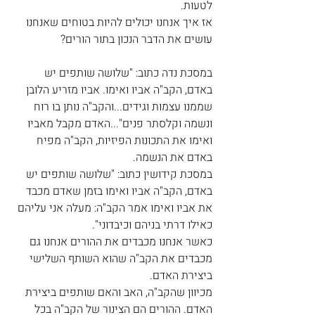
לטעות.
אז איך אנחנו יכולים להיות בטוחים שאנחנו 
עושים את הדבר הנכון בתור הורים?
במסכת נדה כתוב: "שלושה שותפים יש 
באדם, הקב"ה אביו ואימו. אביו מזריע הלובן 
שממנו עצמות וגידים...והקב"ה נותן בו רוח 
ונשמה וקלסתר פנים"...האדם מקבל מאביו 
ואימו את התכונות הפיזיות, הקב"ה מפיח 
באדם את הנשמה.
במסכת קידושין כתוב: "שלושה שותפים יש 
באדם, הקב"ה אביו ואימו בזמן שאדם מכבד 
את אביו ואימו אמר הקב"ה: מעלה אני עליהם 
כאילו דרתי בניהם וכיבדוני".
כאשר אנחנו מכבדים את ההורים אנחנו גם 
מכבדים את הקב"ה שהוא השותף השלישי 
ביצירת האדם.
מכיוון שהקב"ה, האב והאם שותפים ביצירת 
האדם. ההורים הם הצינור של הקב"ה בכל 