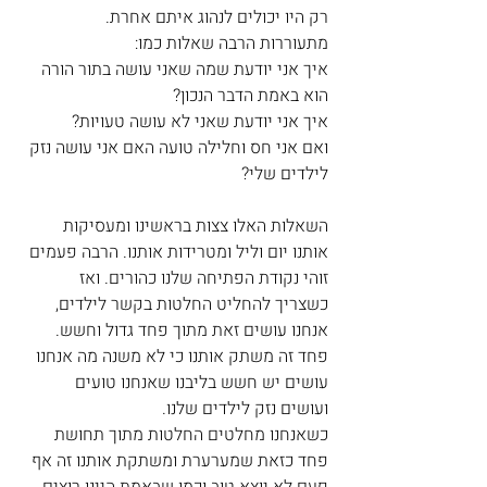
רק היו יכולים לנהוג איתם אחרת.
מתעוררות הרבה שאלות כמו:
איך אני יודעת שמה שאני עושה בתור הורה 
הוא באמת הדבר הנכון?
איך אני יודעת שאני לא עושה טעויות?
ואם אני חס וחלילה טועה האם אני עושה נזק 
לילדים שלי?
השאלות האלו צצות בראשינו ומעסיקות 
אותנו יום וליל ומטרידות אותנו. הרבה פעמים 
זוהי נקודת הפתיחה שלנו כהורים. ואז 
כשצריך להחליט החלטות בקשר לילדים, 
אנחנו עושים זאת מתוך פחד גדול וחשש. 
פחד זה משתק אותנו כי לא משנה מה אנחנו 
עושים יש חשש בליבנו שאנחנו טועים 
ועושים נזק לילדים שלנו.
כשאנחנו מחלטים החלטות מתוך תחושת 
פחד כזאת שמערערת ומשתקת אותנו זה אף 
פעם לא יוצא טוב וכמו שבאמת היינו רוצים. 